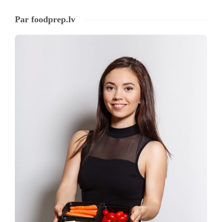
Par foodprep.lv