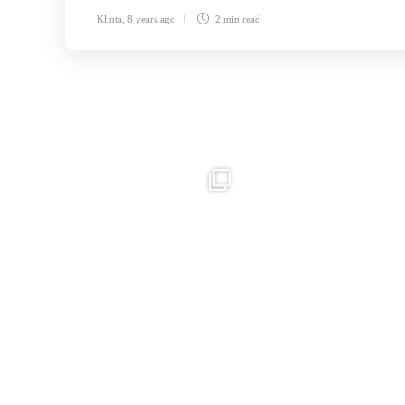
Klinta
,
8 years ago
2 min
read