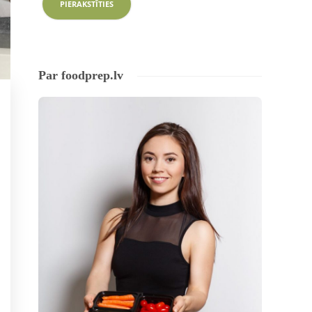
Par foodprep.lv