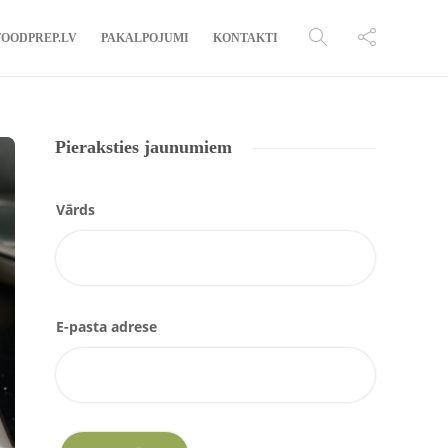
FOODPREP.LV
PAKALPOJUMI
KONTAKTI
Pieraksties jaunumiem
Vārds
E-pasta adrese