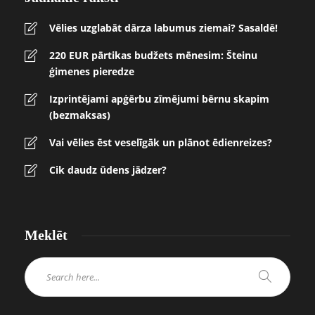
Vēlies uzglabāt dārza labumus ziemai? Sasaldē!
220 EUR pārtikas budžets mēnesim: Šteinu
ģimenes pieredze
Izprintējami apģērbu zīmējumi bērnu skapim
(bezmaksas)
Vai vēlies ēst veselīgāk un plānot ēdienreizes?
Cik daudz ūdens jādzer?
Meklēt