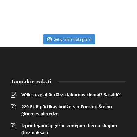
Seko man instagram
Jaunākie raksti
Vēlies uzglabāt dārza labumus ziemai? Sasaldē!
220 EUR pārtikas budžets mēnesim: Šteinu
ģimenes pieredze
Izprintējami apģērbu zīmējumi bērnu skapim
(bezmaksas)