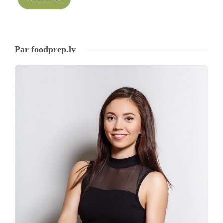
Par foodprep.lv