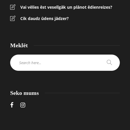
Vai vēlies ēst veselīgāk un plānot ēdienreizes?
Cik daudz ūdens jādzer?
Meklēt
Seko mums