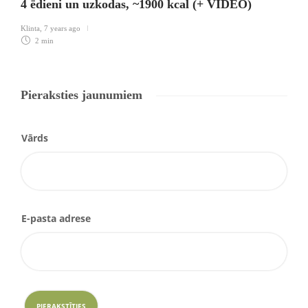
4 ēdieni un uzkodas, ~1900 kcal (+ VIDEO)
Klinta
,
7 years ago
2 min
Pieraksties jaunumiem
Vārds
E-pasta adrese