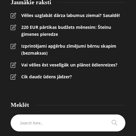
Jaunākie raksti
Vēlies uzglabāt dārza labumus ziemai? Sasaldē!
220 EUR pārtikas budžets mēnesim: Šteinu
ģimenes pieredze
Izprintējami apģērbu zīmējumi bērnu skapim
(bezmaksas)
Vai vēlies ēst veselīgāk un plānot ēdienreizes?
Cik daudz ūdens jādzer?
Meklēt