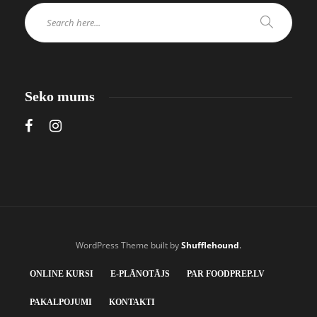
Seko mums
WordPress Theme built by
Shufflehound
.
ONLINE KURSI
E-PLĀNOTĀJS
PAR FOODPREP.LV
PAKALPOJUMI
KONTAKTI