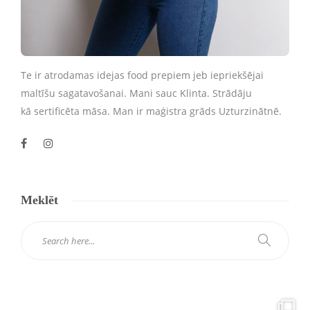
Te ir atrodamas idejas food prepiem jeb iepriekšējai
maltīšu sagatavošanai. Mani sauc Klinta. Strādāju
kā sertificēta māsa. Man ir maģistra grāds Uzturzinātnē.
Meklēt