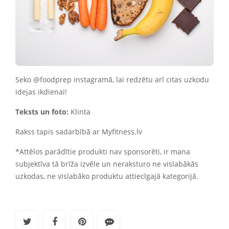
Seko @foodprep instagramā, lai redzētu arī citas uzkodu
idejas ikdienai!
Teksts un foto:
Klinta
Rakss tapis sadarbībā ar Myfitness.lv
*Attēlos parādītie produkti nav sponsorēti, ir mana
subjektīva tā brīža izvēle un neraksturo ne vislabākās
uzkodas, ne vislabāko produktu attiecīgajā kategorijā.