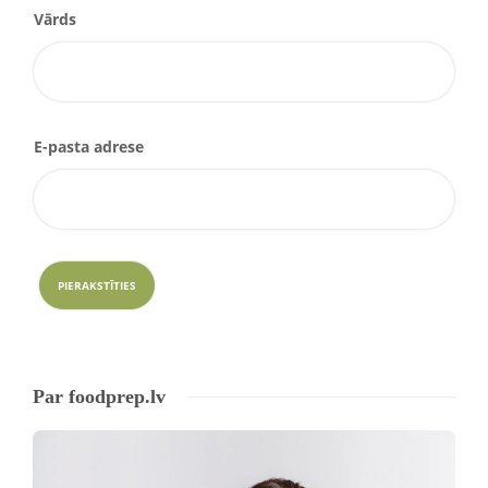
Vārds
E-pasta adrese
Par foodprep.lv