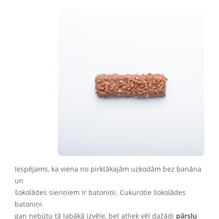
Iespējams, ka viena no pirktākajām uzkodām bez banāna
un
šokolādes sieriņiem ir batoniņi. Cukurotie šokolādes
batoniņi
gan nebūtu tā labākā izvēle, bet atliek vēl dažādi
pārslu