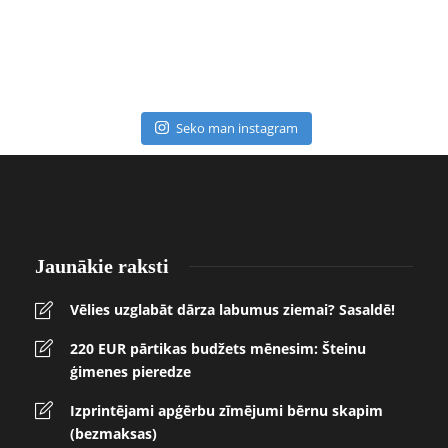
Seko man instagram
Jaunākie raksti
Vēlies uzglabāt dārza labumus ziemai? Sasaldē!
220 EUR pārtikas budžets mēnesim: Šteinu
ģimenes pieredze
Izprintējami apģērbu zīmējumi bērnu skapim
(bezmaksas)