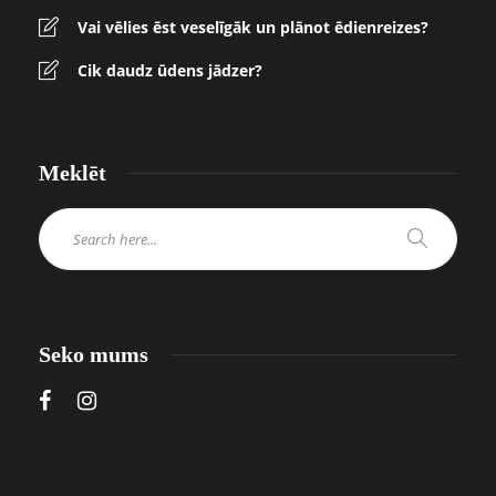
Vai vēlies ēst veselīgāk un plānot ēdienreizes?
Cik daudz ūdens jādzer?
Meklēt
Seko mums