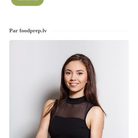
Par foodprep.lv